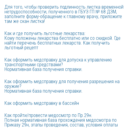
Для того, чтобы проверить подлинность листка временной 
нетрудоспособности, полученного в ГБУЗ ГП № 68 ДЗМ, 
заполните форму-обращение к главному врачу, приложите 
там же скан листка!
Как и где получить льготные лекарства:
Кому положены лекарства бесплатно или со скидкой. Где 
найти перечень бесплатных лекарств. Как получить 
льготный рецепт
Как оформить медсправку для допуска к управлению 
транспортными средствами?

Нормативная база получения справки.
Как оформить медсправку для получения разрешения на 
оружие?

Нормативная база получения справки.
Как оформить медсправку в бассейн
Как пройти/провести медосмотр по Пр.29н.

Полная нормативная база прохождения медосмотра по 
Приказу 29н, этапы проведения, состав, условия оплаты