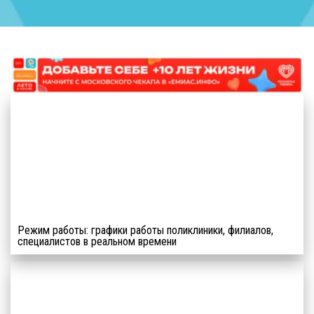
ВСЕ О
ПРОФИЛАКТИКЕ
ГРИППА, ОРВИ,
Режим работы: графики работы поликлиники, филиалов,
ГЕПАТИТА
специалистов в реальном времени