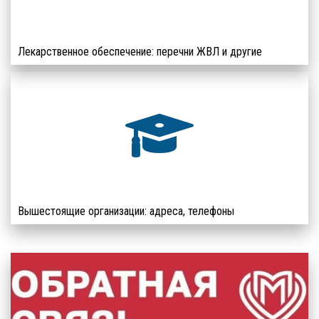
Лекарственное обеспечение: перечни ЖВЛ и другие
Вышестоящие организации: адреса, телефоны