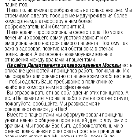
пациентов. 

  Наша поликлиника преобразилась не только внешне. Мы 
стремимся сделать посещение медучреждения более 
комфортным, а атмосферу в нем более 
доброжелательной и благоприятной. 

  Наши врачи - профессионалы своего дела. Но успех 
лечения и хорошего самочувствия зависит и от 
эмоционального настроя самого пациента. Поэтому так 
важна здоровая, позитивная обстановка в стенах 
поликлиники. А ее основа - взаимоуважительные 
отношения между врачами и пациентами. 

На сайте Департамента здравоохранения Москвы
 есть 
описание ценностей и принципов работы поликлиник. Их 
мы разработали совместно с пациентским сообществом, 
- чтобы сделать Ваше пребывание в поликлинике 
наиболее комфортным и эффективным. 

  Вы вправе ждать от нас соблюдения этих принципов. А 
если Вы заметите, что наша работа им не соответствует, 
пожалуйста, сообщайте. Мы развиваемся и 
совершенствуемся для Вас! 

  Вместе с пациентами мы сформулировали принципы 
уважительного общения посетителей друг с другом и с 
врачами. Мы просим Вас быть доброжелательными в 
стенах поликлиники и следовать простым принципам 
взаимного уважения. Мы хотим, чтобы всем было 