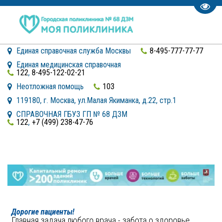
Пере
Единая справочная служба Москвы
8-495-777-77-77
Единая медицинская справочная
122
,
8-495-122-02-21
Неотложная помощь
103
119180, г. Москва
,
ул.Малая Якиманка, д.22, стр.1
СПРАВОЧНАЯ ГБУЗ ГП № 68 ДЗМ
122
,
+7 (499) 238-47-76
  Дорогие пациенты!

Главная задача любого врача - забота о здоровье 