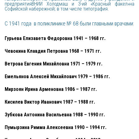
предприятияВНИИ Холодмаш и 3-ий «Красный факел»на
Софийской набережной; в том числе типография.
С 1941 года  в поликлинике № 68 были главными врачами: 
Гурьева Елизавета Федоровна 1941 – 1968 гг. 
Чевокина Клавдия Петровна 1968 – 1971 гг. 
Ветрова Евгения Михайловна 1971 – 1979 гг. 
Емельянов Алексей Михайлович 1979 – 1986 гг. 
Мирзоян Ирина Арменовна 1986 – 1987 гг. 
Кисилев Виктор Иванович 1987 – 1988 гг. 
Зубкова Антонина Васильевна 1988 – 1990 гг. 
Пумырзина Римма Алексеевна 1990 – 1994 гг. 