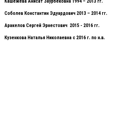
Кашежева Анисат Заурбековна 1994 – 2013 гг. 
Соболев Константин Эдуардович 2013 – 2014 гг. 
Аракелов Сергей Эрнестович  2015 - 2016 гг. 
Кузенкова Наталья Николаевна с 2016 г. по н.в.