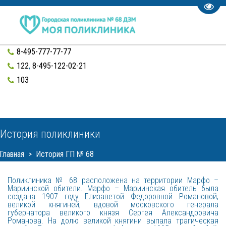
Пере
8-495-777-77-77
122
,
8-495-122-02-21
103
История поликлиники
Главная
  >  История ГП № 68
Поликлиника № 68 расположена на территории Марфо –
Мариинской обители. Марфо – Мариинская обитель была
создана 1907 году Елизаветой Федоровной Романовой,
великой княгиней, вдовой московского генерала
губернатора великого князя Сергея Александровича
Романова. На долю великой княгини выпала трагическая