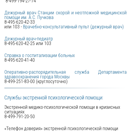
8-499-194-27-74
Дежурный врач Станции скорой и неотложной медицинской
помощи им. А.С. Пучкова
8-495-620-42-33
или 103 -
Врачебно-консультативный пульт (дежурный врач)
8-495-620-42-25 или 103 
Справка о госпитализации больных
8-495-620-41-40
Оперативно-распорядительная служба Департамента
здравоохранения города Москвы
8-499-251-83-00 (круглосуточно)
Службы экстренной психологической помощи: 
Экстренной медико-психологической помощи в кризисных 
ситуациях 

8-499-791-20-50 
«Телефон доверия» экстренной психологической помощи 
