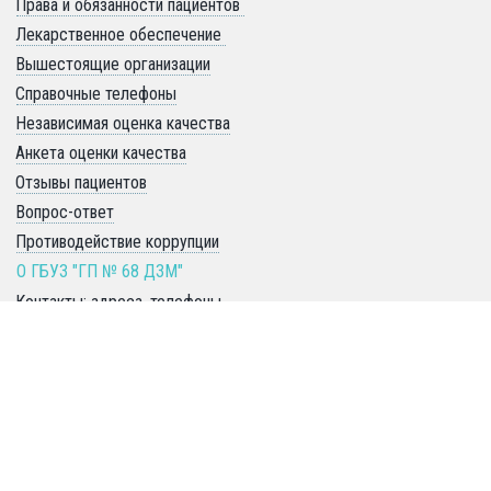
Права и обязанности пациентов 
Лекарственное обеспечение 
Вышестоящие организации
Справочные телефоны
Независимая оценка качества
Анкета оценки качества
Отзывы пациентов
Вопрос-ответ
Противодействие коррупции
О ГБУЗ "ГП № 68 ДЗМ" 
Контакты: адреса, телефоны 
Руководство: обращения, приём
История
Общая информация
СОУТ
Страховые компании
Правила внутреннего распорядка