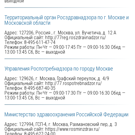
выходной
Территориальный орган Росздравнадзора по г. Москве и 
Московской области 
Адрес: 127206, Россия , г. Москва, ул. Вучетича, д. 12 А 

Официальный сайт:
 http://77reg.roszdravnadzor.ru/ 
Телефон: 8-495-611-47-74 

Режим работы: Пн-Чт — 09:00-17:45 Пт — 09:00-16:30 Обед — 
13:00-13:45 Сб, Вс — выходной 
Управления Роспотребнадзора по городу Москве 
Адрес: 129626, г. Москва, Графский переулок, д. 4/9 

Официальный сайт: 
http://77.rospotrebnadzor.ru/ 
Телефон: 8-495-687-40-35 

Режим работы: Пн-Чт — 09:00-17:30 Пт — 09:00-16:30 Обед — 
13:00-13:45 Сб, Вс — выходной 
Министерство здравоохранения Российской Федерации 
Адрес: 127994, ГСП-4, г. Москва, Рахмановский пер, д. 3 

Официальный сайт: 
https://www.rosminzdrav.ru/
Телефон: 8-495-627-24-00 
