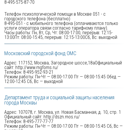
8-495-575-87-70 
Телефон психологической помощи в Москве 051 - с 
городского телефона (бесплатно)

8-495-051 - с мобильного телефона (оплачиваются только 
услуги оператора связи согласно тарифному плану).  

Часы работы: Пн, Вт, Ср, Чт: 08:00-17:00, перерыв: 12:15-
13:00Пт: 08:00-15:45, перерыв: 12:15-13:00Сб, Вс: выходной
Московский городской фонд ОМС 
Адрес: 117152, Москва, Загородное шоссе,18аОфициальный 
сайт: 
http://www.mgfoms.ru/ 
Телефон: 8-495-952-93-21 

Режим работы: Пн-Чт — 08:00-17:00 Пт — 08:00-15:45 Обед — 
12:00-12:45 Сб, Вс — выходной
Департамент труда и социальной защиты населения 
города Москвы 
Адрес: 107078, г. Москва, ул. Новая Басманная, д. 10, стр. 1

Официальный сайт: 
http://dszn.mos.ru/ 
Телефон: 8-495-777-77-77 

Режим работы: Пн-Чт — 08:00-17:00 Пт — 08:00-15:45 Сб, Вс — 