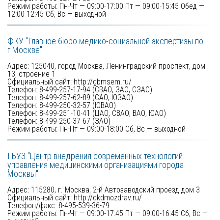
Режим работы: Пн-Чт — 09:00-17:00 Пт — 09:00-15:45 Обед — 
12:00-12:45 Сб, Вс — выходной
ФКУ "Главное бюро медико-социальной экспертизы по 
г.Москве" 
Адрес: 125040, город Москва, Ленинградский проспект, дом 
13, строение 1 

Официальный сайт:
 http://gbmsem.ru/ 
Телефон: 8-499-257-17-94 (СВАО, ЗАО, СЗАО) 

Телефон: 8-499-257-62-89 (САО, ЮЗАО) 

Телефон: 8-499-250-32-57 (ЮВАО) 

Телефон: 8-499-251-10-41 (ЦАО, СВАО, ВАО, ЮАО) 

Телефон: 8-499-250-37-67 (ЗАО) 

Режим работы: Пн-Пт — 09:00-18:00 Сб, Вс — выходной
ГБУЗ "Центр внедрения современных технологий 
управления медицинскими организациями города 
Москвы"
Адрес: 115280, г. Москва, 2-й Автозаводский проезд дом 3 

Официальный сайт: 
http://dkdmozdrav.ru/ 
Телефон/факс: 8-495-539-36-79

Режим работы: Пн-Чт — 09:00-17:45 Пт — 09:00-16:45 Сб, Вс — 