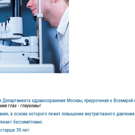
ия Департамента здравоохранения Москвы, приуроченая к Всемирой
ния глаз - глаукомы!
ние, в основе которого лежит повышение внутриглазного давления 
отекает бессимптомно.
 старше 39 лет: