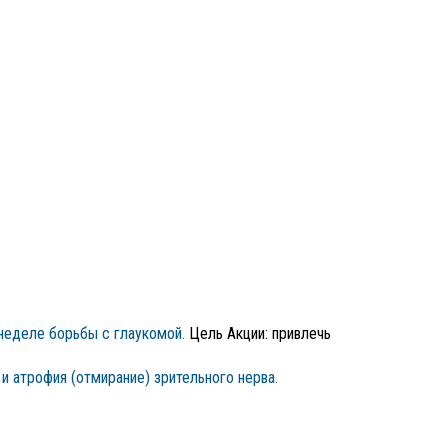
 неделе борьбы с глаукомой.
Цель Акции: привлечь
и атрофия (отмирание) зрительного нерва.