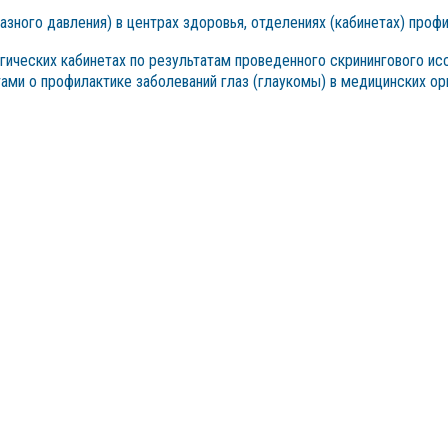
азного давления) в центрах здоровья, отделениях (кабинетах) проф
ических кабинетах по результатам проведенного скринингового ис
ами о профилактике заболеваний глаз (глаукомы) в медицинских о