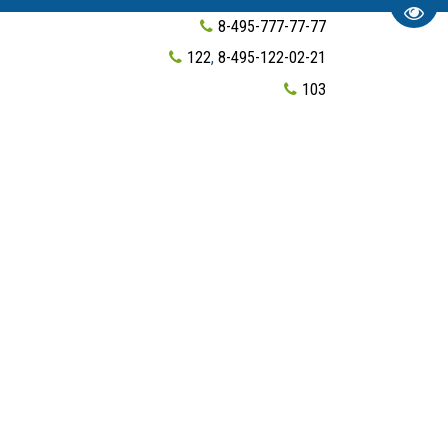
Пере
8-495-777-77-77
122
,
8-495-122-02-21
103