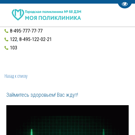
Пере
8-495-777-77-77
122
,
8-495-122-02-21
103
Назад к списку
Займитесь здоровьем! Вас ждут!