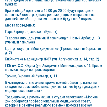
свое здоровье в специально установленных диагностических
пунктах.
Врачи общей практики с 12:00 до 20:00 будут проводить
первичный осмотр, давать рекомендации и направлять на
дальнейшие обследования, если они будут необходимы.
Места проведения:
Парк Зарядье (павильон «Купол»)
Тверская площадь (уличный павильон)ул. Новый Арбат, д. 13
(уличный павильон)
Центр госуслуг «Мои документы» (Пресненская набережная,
д. 2)
Библиотека-медиацентр №67 (ул. Аргуновская, д. 14, стр. 2)
ГКБ им. С.С. Юдина (ул. Академика Миллионщикова, 1). Приём
в рамках акции не производится.
Троицк, Сиреневый бульвар, д. 11
В четвертом этапе акции, кроме врачей общей практики на
каждом из семи мобильных пунктов так же будут дежурить
медицинские психологи
Традиционно, в рамках акции, в студии телеканала «Москва
24» соберется профессиональный медицинский совет,
который в режиме реального времени поможет врачам