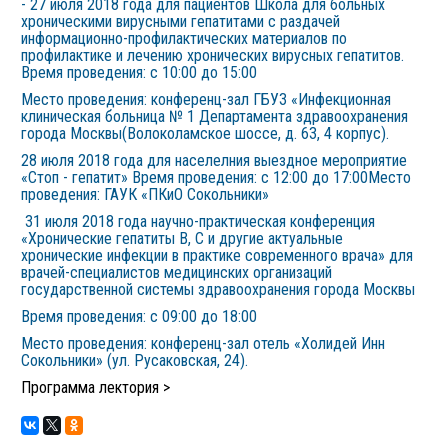
- 27 июля 2018 года для пациентов Школа для больных
хроническими вирусными гепатитами с раздачей
информационно-профилактических материалов по
профилактике и лечению хронических вирусных гепатитов.
Время проведения: с 10:00 до 15:00
Место проведения: конференц-зал ГБУЗ «Инфекционная
клиническая больница № 1 Департамента здравоохранения
города Москвы(Волоколамское шоссе, д. 63, 4 корпус).
28 июля 2018 года для населелния выездное мероприятие
«Стоп - гепатит» Время проведения: с 12:00 до 17:00Место
проведения: ГАУК «ПКиО Сокольники»
31 июля 2018 года научно-практическая конференция
«Хронические гепатиты В, С и другие актуальные
хронические инфекции в практике современного врача» для
врачей-специалистов медицинских организаций
государственной системы здравоохранения города Москвы
Время проведения: с 09:00 до 18:00
Место проведения: конференц-зал отель «Холидей Инн
Сокольники» (ул. Русаковская, 24).
Программа лектория >