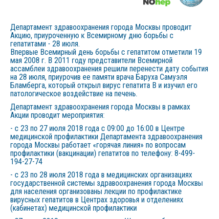
Департамент здравоохранения города Москвы проводит
Акцию, приуроченную к Всемирному дню борьбы с
гепатитами - 28 июля.
Впервые Всемирный день борьбы с гепатитом отметили 19
мая 2008 г. В 2011 году представители Всемирной
ассамблеи здравоохранения решили перенести дату события
на 28 июля, приурочив ее памяти врача Баруха Самуэля
Бламберга, который открыл вирус гепатита В и изучил его
патологическое воздействие на печень.
Департамент здравоохранения города Москвы в рамках
Акции проводит мероприятия:
- с 23 по 27 июля 2018 года с 09:00 до 16:00 в Центре
медицинской профилактики Департамента здравоохранения
города Москвы работает «горячая линия» по вопросам
профилактики (вакцинации) гепатитов по телефону: 8-499-
194-27-74
- с 23 по 28 июля 2018 года в медицинских организациях
государственной системы здравоохранения города Москвы
для населения организованы лекции по профилактике
вирусных гепатитов в Центрах здоровья и отделениях
(кабинетах) медицинской профилактики