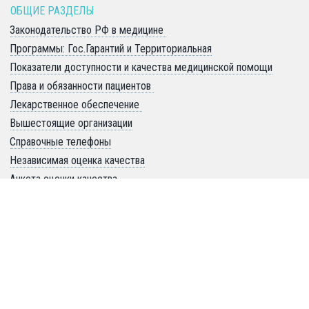
ОБЩИЕ РАЗДЕЛЫ 
Законодательство РФ в медицине 
Программы: Гос.Гарантий и Территориальная
Показатели доступности и качества медицинской помощи
Права и обязанности пациентов 
Лекарственное обеспечение 
Вышестоящие организации
Справочные телефоны
Независимая оценка качества
Анкета оценки качества
Отзывы пациентов
Вопрос-ответ
Противодействие коррупции
О ГБУЗ "ГП № 68 ДЗМ" 
Контакты: адреса, телефоны 
Руководство: обращения, приём