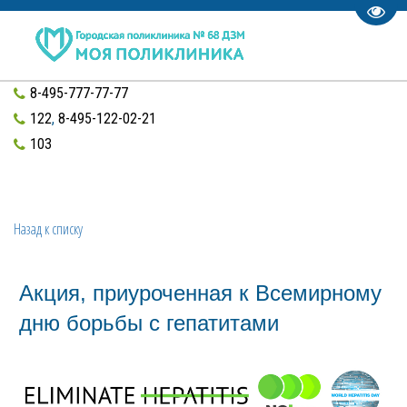
Пере
8-495-777-77-77
122
,
8-495-122-02-21
103
Назад к списку
Акция, приуроченная к Всемирному
дню борьбы с гепатитами