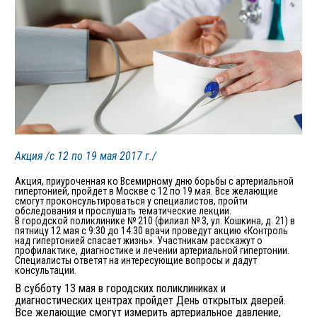
Акция /с 12 по 19 мая 2017 г./
Акция, приуроченная ко Всемирному дню борьбы с артериальной
гипертонией, пройдет в Москве с 12 по 19 мая. Все желающие
смогут проконсультироваться у специалистов, пройти
обследования и прослушать тематические лекции.
В городской поликлинике № 210 (филиал № 3, ул. Кошкина, д. 21) в
пятницу 12 мая с 9:30 до 14:30 врачи проведут акцию «Контроль
над гипертонией спасает жизнь». Участникам расскажут о
профилактике, диагностике и лечении артериальной гипертонии.
Специалисты ответят на интересующие вопросы и дадут
консультации.
В субботу 13 мая в городских поликлиниках и
диагностических центрах пройдет День открытых дверей.
Все желающие смогут измерить артериальное давление,