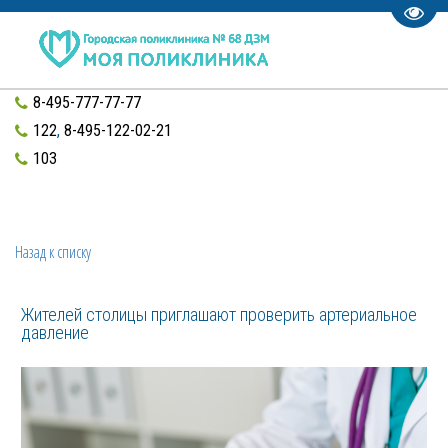
Пере
8-495-777-77-77
122
,
8-495-122-02-21
103
Назад к списку
Жителей столицы приглашают проверить артериальное
давление