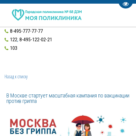
Пере
8-495-777-77-77
122
,
8-495-122-02-21
103
Назад к списку
В Москве стартует масштабная кампания по вакцинации
против гриппа